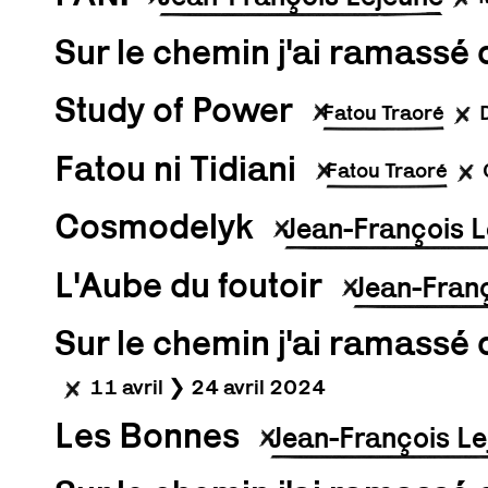
Sur le chemin j'ai ramassé 
Study of Power
Fatou Traoré
Fatou ni Tidiani
Fatou Traoré
Cosmodelyk
Jean-François L
L'Aube du foutoir
Jean-Franç
Sur le chemin j'ai ramassé 
11 avril ❯ 24 avril 2024
Les Bonnes
Jean-François Le