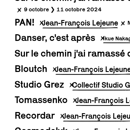
9 octobre ❯ 11 octobre 2024
PAN!
Jean-François Lejeune
Danser, c'est après
Ikue Nak
Sur le chemin j'ai ramassé 
Bloutch
Jean-François Lejeun
Studio Grez
Collectif Studio 
Tomassenko
Jean-François L
Recordar
Jean-François Leje