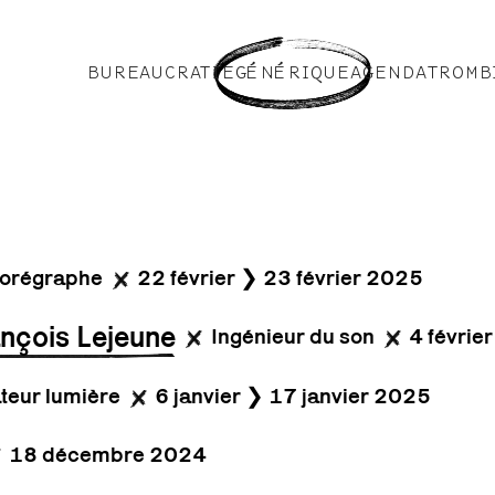
BUREAUCRATIE
GÉNÉRIQUE
AGENDA
TROMB
orégraphe
22 février ❯ 23 février 2025
nçois Lejeune
Ingénieur du son
4 févrie
teur lumière
6 janvier ❯ 17 janvier 2025
18 décembre 2024