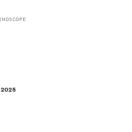
INOSCOPE
r 2025