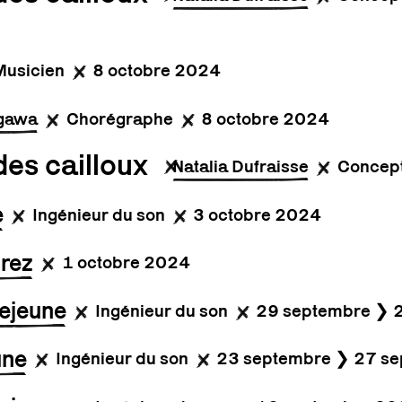
Musicien
8 octobre 2024
agawa
Chorégraphe
8 octobre 2024
des cailloux
Natalia Dufraisse
Concept
e
Ingénieur du son
3 octobre 2024
Grez
1 octobre 2024
ejeune
Ingénieur du son
29 septembre ❯ 
une
Ingénieur du son
23 septembre ❯ 27 s