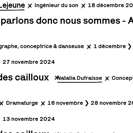
Lejeune
Ingénieur du son
18 décembre 2
s parlons donc nous sommes - A
raphe, conceptrice & danseuse
1 décembre ❯
27 novembre 2024
des cailloux
Natalia Dufraisse
Concept
Dramaturge
16 novembre ❯ 28 novembre 
13 novembre 2024