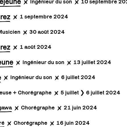
ejeune
Ingénieur du son
10 septembre 20
Grez
1 septembre 2024
Musicien
30 août 2024
Grez
1 août 2024
eune
Ingénieur du son
13 juillet 2024
e
Ingénieur du son
6 juillet 2024
euse + Chorégraphe
5 juillet ❯ 6 juillet 2024
agawa
Chorégraphe
21 juin 2024
ré
Chorégraphe
16 juin 2024