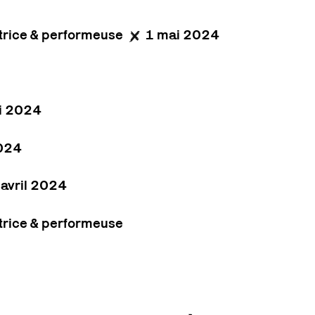
rice & performeuse
1 mai 2024
i 2024
2024
 avril 2024
rice & performeuse