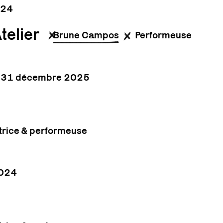
024
telier
Brune Campos
Performeuse
 31 décembre 2025
rice & performeuse
2024