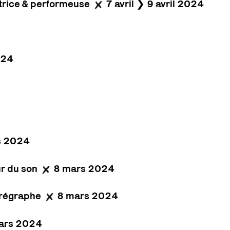
rice & performeuse
7 avril ❯ 9 avril 2024
024
s 2024
r du son
8 mars 2024
régraphe
8 mars 2024
ars 2024