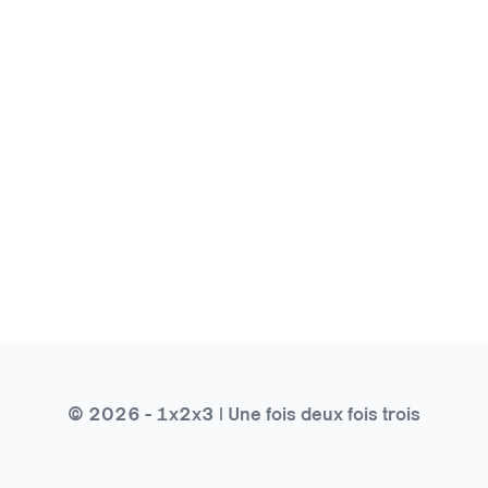
© 2026 - 1x2x3 | Une fois deux fois trois